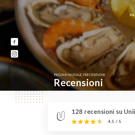
PA
/
PAGINA INIZIALE
RECENSIONI
Recensioni
128 recensioni su Unii
4.5 / 5