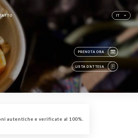
TATTO
IT
PRENOTA ORA
LISTA D’ATTESA
ni autentiche e verificate al 100%.