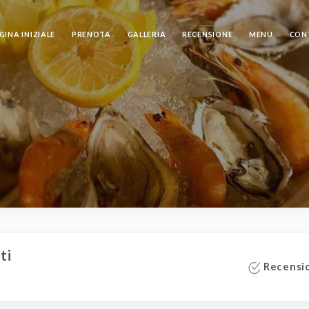
GINA INIZIALE
PRENOTA
GALLERIA
RECENSIONE
MENU
CON
ti
Recensio