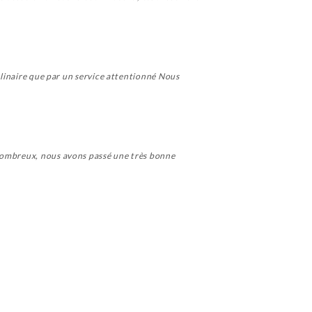
culinaire que par un service attentionné Nous
 nombreux, nous avons passé une très bonne