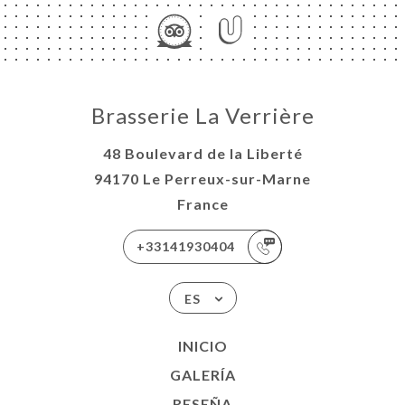
Brasserie La Verrière
48 Boulevard de la Liberté
94170 Le Perreux-sur-Marne
France
+33141930404
ES
INICIO
GALERÍA
RESEÑA