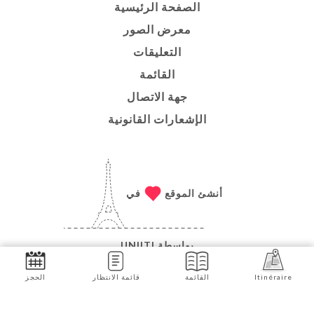
الصفحة الرئيسية
معرض الصور
التعليقات
القائمة
جهة الاتصال
الإشعارات القانونية
أنشئ الموقع
في
بواسطة
UNIITI
© حقوق الطبع والنشر 2026 - BRASSERIE LA VERRIÈRE -
Itinéraire
القائمة
قائمة الانتظار
الحجز
جميع الحقوق محفوظة