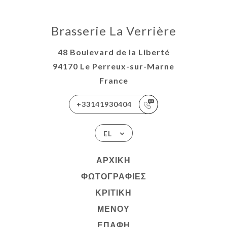
Brasserie La Verrière
48 Boulevard de la Liberté
94170 Le Perreux-sur-Marne
France
+33141930404
EL
ΑΡΧΙΚΉ
ΦΩΤΟΓΡΑΦΊΕΣ
ΚΡΙΤΙΚΉ
ΜΕΝΟΎ
ΕΠΑΦΉ